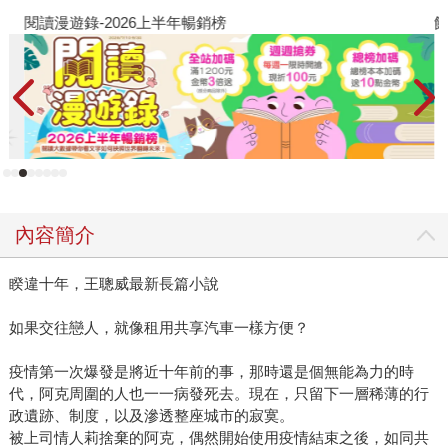
閱讀漫遊錄-2026上半年暢銷榜
飢
內容簡介
睽違十年，王聰威最新長篇小說
如果交往戀人，就像租用共享汽車一樣方便？
疫情第一次爆發是將近十年前的事，那時還是個無能為力的時
代，阿克周圍的人也一一病發死去。現在，只留下一層稀薄的行
政遺跡、制度，以及滲透整座城市的寂寞。
被上司情人莉捨棄的阿克，偶然開始使用疫情結束之後，如同共