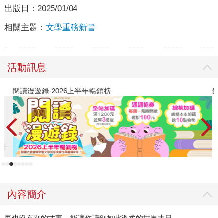
出版日：
2025/01/04
相關主題：
文學重磅新書
活動訊息
閱讀漫遊錄-2026上半年暢銷榜
飢
內容簡介
再也沒有別的故事，能讓你讀到如此溫柔的世界末日