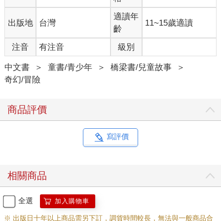
適讀年
出版地
台灣
11~15歲適讀
齡
注音
有注音
級別
中文書
＞
童書/青少年
＞
橋梁書/兒童故事
＞
奇幻/冒險
商品評價
寫評價
相關商品
全選
加入購物車
※ 出版日十年以上商品需另下訂，調貨時間較長，無法與一般商品合