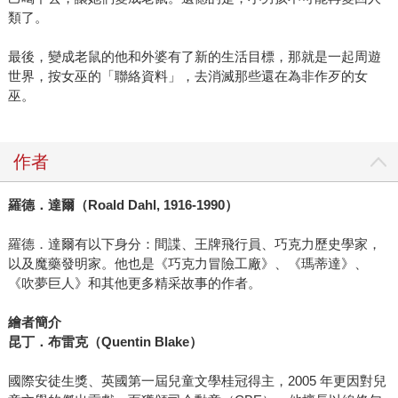
類了。
最後，變成老鼠的他和外婆有了新的生活目標，那就是一起周遊
世界，按女巫的「聯絡資料」，去消滅那些還在為非作歹的女
巫。
作者
羅德．達爾（Roald Dahl, 1916-1990）
羅德．達爾有以下身分：間諜、王牌飛行員、巧克力歷史學家，
以及魔藥發明家。他也是《巧克力冒險工廠》、《瑪蒂達》、
《吹夢巨人》和其他更多精采故事的作者。
繪者簡介
昆丁．布雷克（Quentin Blake）
國際安徒生獎、英國第一屆兒童文學桂冠得主，2005 年更因對兒