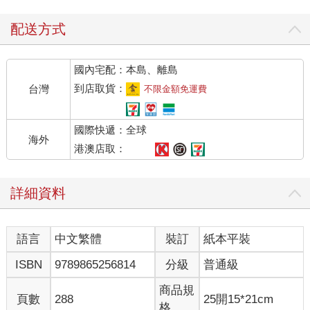
配送方式
國內宅配：本島、離島
到店取貨：
台灣
不限金額免運費
國際快遞：全球
海外
港澳店取：
詳細資料
語言
中文繁體
裝訂
紙本平裝
ISBN
9789865256814
分級
普通級
商品規
頁數
288
25開15*21cm
格