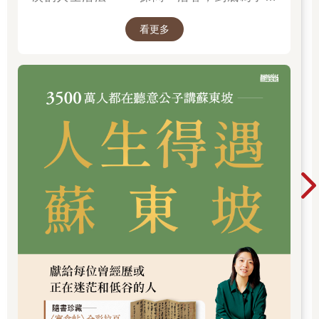
麼？」────
看更多