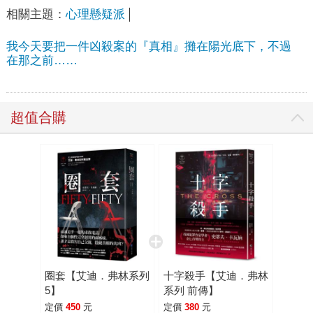
相關主題：
心理懸疑派
我今天要把一件凶殺案的『真相』攤在陽光底下，不過
在那之前……
超值合購
圈套【艾迪．弗林系列
十字殺手【艾迪．弗林
5】
系列 前傳】
定價
450
元
定價
380
元