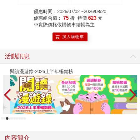
優惠時間：2026/07/02 ~2026/08/20
優惠組合價：
75
折
特價
623
元
※實際價格依購物車結帳為主
加入購物車
活動訊息
閱讀漫遊錄-2026上半年暢銷榜
飢
內容簡介