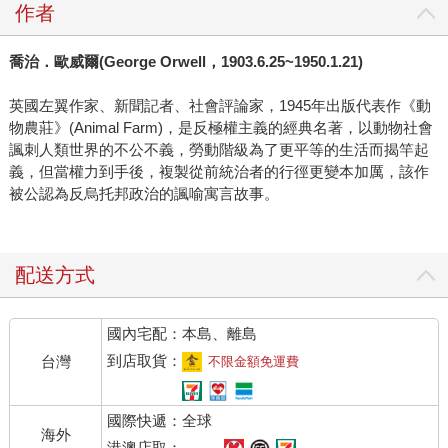
作者
喬治．歐威爾(George Orwell，1903.6.25~1950.1.21)
英國左翼作家、新聞記者、社會評論家，1945年出版代表作《動
物農莊》(Animal Farm)，是反極權主義的經典名著，以動物社會
諷刺人類世界的不公不義，勞動階級為了更平等的生活而揭竿起
義，但當權力到手後，複製從前統治者的行徑更變本加厲，該作
被公認為反烏托邦政治的諷喻寓言故事。
配送方式
國內宅配：本島、離島
到店取貨：
台灣
不限金額免運費
國際快遞：全球
海外
港澳店取：