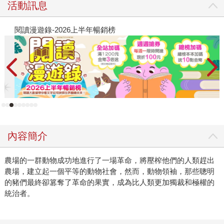
活動訊息
閱讀漫遊錄-2026上半年暢銷榜
飢
內容簡介
農場的一群動物成功地進行了一場革命，將壓榨他們的人類趕出
農場，建立起一個平等的動物社會，然而，動物領袖，那些聰明
的豬們最終卻篡奪了革命的果實，成為比人類更加獨裁和極權的
統治者。