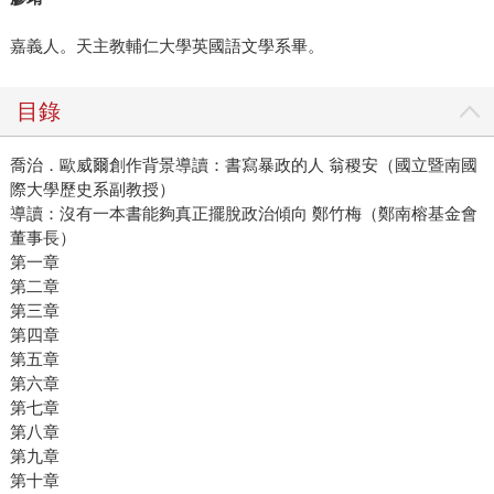
嘉義人。天主教輔仁大學英國語文學系畢。
目錄
喬治．歐威爾創作背景導讀：書寫暴政的人 翁稷安（國立暨南國
際大學歷史系副教授）
導讀：沒有一本書能夠真正擺脫政治傾向 鄭竹梅（鄭南榕基金會
董事長）
第一章
第二章
第三章
第四章
第五章
第六章
第七章
第八章
第九章
第十章