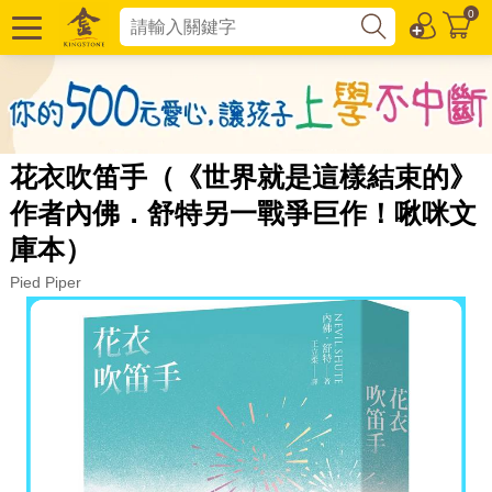
0
花衣吹笛手（《世界就是這樣結束的》
作者內佛．舒特另一戰爭巨作！啾咪文
庫本）
Pied Piper