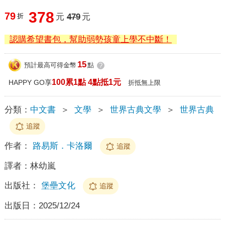
378
79
折
元
479
元
認購希望書包，幫助弱勢孩童上學不中斷！
15
預計最高可得金幣
點
?
100累1點 4點抵1元
HAPPY GO享
折抵無上限
分類：
中文書
＞
文學
＞
世界古典文學
＞
世界古典
追蹤
作者：
路易斯．卡洛爾
追蹤
譯者：
林幼嵐
出版社：
堡壘文化
追蹤
出版日：
2025/12/24