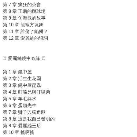
第 7 章 瘋狂的茶會
第 8 章 王后的槌球場
第 9 章 仿海龜的故事
第 10 章 龍蝦方塊舞
第 11 章 誰偷了餡餅？
第 12 章 愛麗絲的證詞
♖ 愛麗絲鏡中奇緣 ♖
第 1 章 鏡中屋
第 2 章 活生生花園
第 3 章 鏡中屋昆蟲
第 4 章 叮噹兄與叮噹弟
第 5 章 羊毛與水
第 6 章 蛋頭先生
第 7 章 獅子與獨角獸
第 8 章 這是我自己發明的
第 9 章 愛麗絲王后
第 10 章 搖啊搖