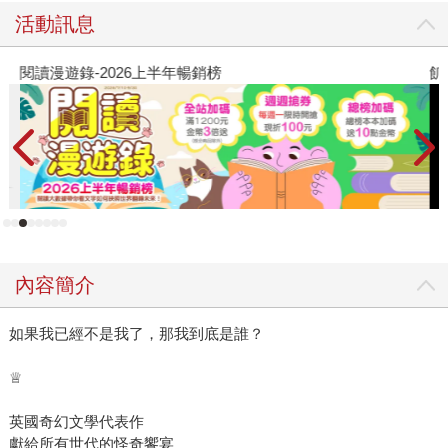
活動訊息
閱讀漫遊錄-2026上半年暢銷榜
飢
內容簡介
如果我已經不是我了，那我到底是誰？
♕
英國奇幻文學代表作
獻給所有世代的怪奇饗宴