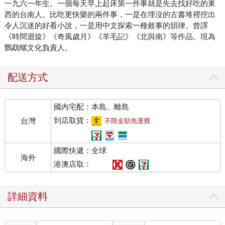
一九六一年生。一個每天早上起床第一件事就是先去找好吃的東
西的台南人。比吃更快樂的兩件事，一是在埋沒的古書堆裡挖出
令人沉迷的好看小說，一是用中文探索一種敘事的韻律。曾譯
《時間迴旋》《奇風歲月》《羊毛記》《北與南》等作品。現為
鸚鵡螺文化負責人。
配送方式
國內宅配：本島、離島
到店取貨：
台灣
不限金額免運費
國際快遞：全球
海外
港澳店取：
詳細資料