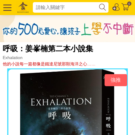
0
呼吸：姜峯楠第二本小說集
Exhalation
他的小說每一篇都像是鐵達尼號那顆海洋之心……
強推