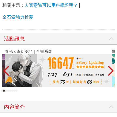
相關主題：
人類意識可以用科學證明？
金石堂強力推薦
活動訊息
春光ｘ奇幻基地｜全書系展
閱
內容簡介