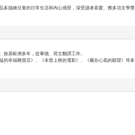
品多描繪兒童的日常生活和內心感受，深受讀者喜愛。獲多項文學獎
。旅居歐洲多年，從事德、荷文翻譯工作。
蜢的幸福雜貨店》、《未曾上映的電影》、《藏在心底的願望》等多