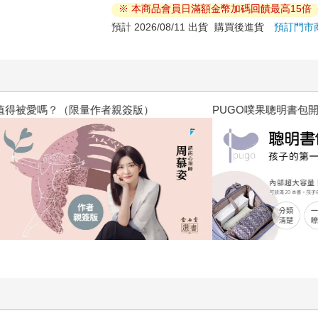
※ 本商品會員日滿額金幣加碼回饋最高15倍
預計 2026/08/11 出貨
購買後進貨
預訂門市
？（限量作者親簽版）
PUGO噗果聰明書包開學季預購