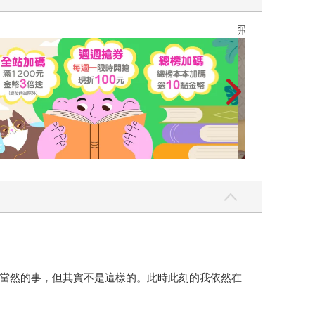
飛吧，鴻！：母
當然的事，但其實不是這樣的。此時此刻的我依然在