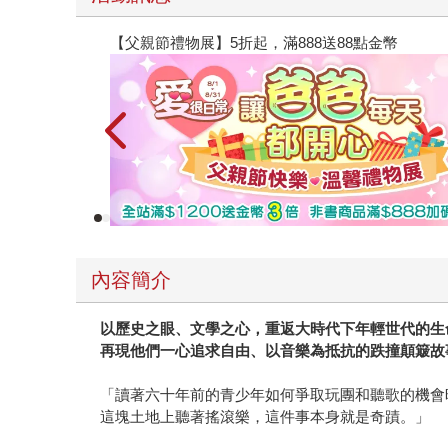
【父親節禮物展】5折起，滿888送88點金幣
內容簡介
以歷史之眼、文學之心，重返大時代下年輕世代的生
再現他們一心追求自由、以音樂為抵抗的跌撞顛簸故
「讀著六十年前的青少年如何爭取玩團和聽歌的機會
這塊土地上聽著搖滾樂，這件事本身就是奇蹟。」