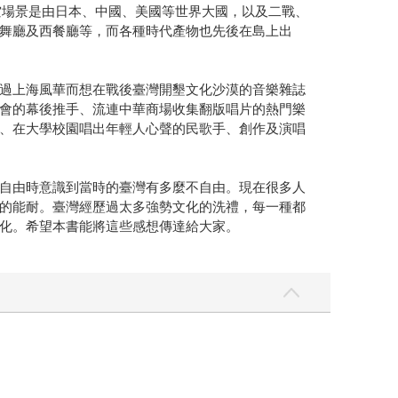
空場景是由日本、中國、美國等世界大國，以及二戰、
舞廳及西餐廳等，而各種時代產物也先後在島上出
過上海風華而想在戰後臺灣開墾文化沙漠的音樂雜誌
會的幕後推手、流連中華商場收集翻版唱片的熱門樂
、在大學校園唱出年輕人心聲的民歌手、創作及演唱
自由時意識到當時的臺灣有多麼不自由。現在很多人
的能耐。臺灣經歷過太多強勢文化的洗禮，每一種都
化。希望本書能將這些感想傳達給大家。