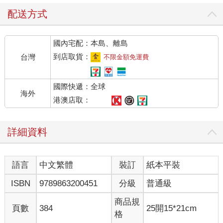
配送方式
國內宅配：本島、離島
到店取貨：
台灣
不限金額免運費
國際快遞：全球
海外
港澳店取：
詳細資料
語言
中文繁體
裝訂
紙本平裝
ISBN
9789863200451
分級
普通級
商品規
頁數
384
25開15*21cm
格