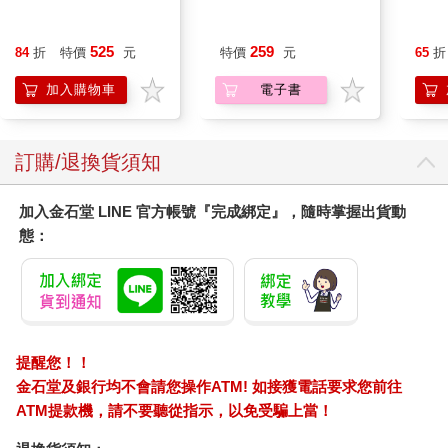
525
259
84
折
特價
元
特價
元
65
折
加入購物車
電子書
訂購/退換貨須知
加入金石堂 LINE 官方帳號『完成綁定』，隨時掌握出貨動
態：
提醒您！！
金石堂及銀行均不會請您操作ATM! 如接獲電話要求您前往
ATM提款機，請不要聽從指示，以免受騙上當！