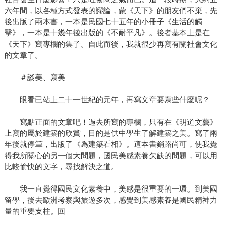
六年間，以各種方式發表的謬論，蒙《天下》的朋友們不棄，先
後出版了兩本書，一本是民國七十五年的小冊子《生活的觸
擊》，一本是十幾年後出版的《不耐平凡》。後者基本上是在
《天下》寫專欄的集子。自此而後，我就很少再寫有關社會文化
的文章了。
＃談美、寫美
眼看已站上二十一世紀的元年，再寫文章要寫些什麼呢？
寫點正面的文章吧！過去所寫的專欄，只有在《明道文藝》
上寫的屬於建築的欣賞，目的是供中學生了解建築之美。寫了兩
年後就停筆，出版了《為建築看相》。這本書銷路尚可，使我覺
得我所關心的另一個大問題，國民美感素養欠缺的問題，可以用
比較愉快的文字，尋找解決之道。
我一直覺得國民文化素養中，美感是很重要的一環。到美國
留學，後去歐洲考察與旅遊多次，感覺到美感素養是國民精神力
量的重要支柱。回