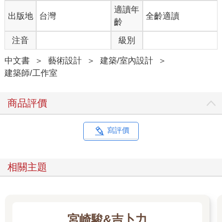
適讀年
出版地
台灣
全齡適讀
齡
注音
級別
中文書
＞
藝術設計
＞
建築/室內設計
＞
建築師/工作室
商品評價
寫評價
相關主題
宮崎駿&吉卜力