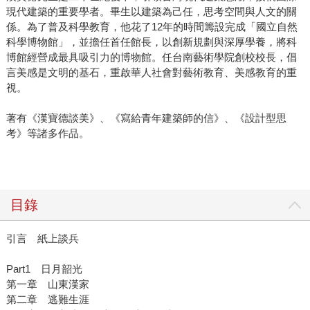
現代建築的重要學者。畢生以建築為己任，思考空間與人文的關
係。為了普及科學教育，他花了12年的時間籌設完成「國立自然
科學博物館」，並擔任首任館長，以創新規劃與深厚學養，將科
博館經營成最具吸引力的博物館。任台南藝術學院創校校長，倡
言美感是文明的基石，重啟華人社會對藝術教育、美感教育的重
視。
著有《漢寶德談美》、《寫給青年建築師的信》、《設計型思
考》等諸多作品。
目錄
引言 紙上談兵
Part1 日月韶光
第一章 山東漢家
第二章 逃難生涯