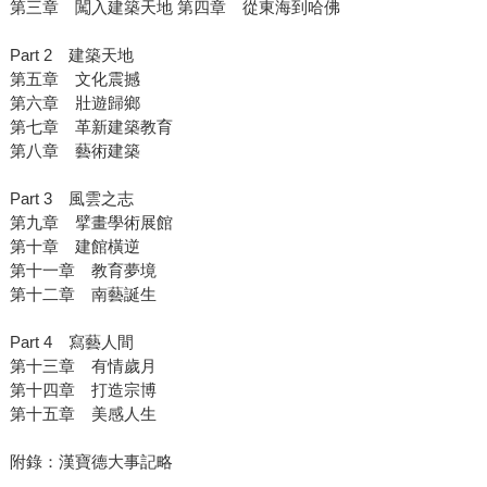
第三章 闖入建築天地 第四章 從東海到哈佛
Part 2 建築天地
第五章 文化震撼
第六章 壯遊歸鄉
第七章 革新建築教育
第八章 藝術建築
Part 3 風雲之志
第九章 擘畫學術展館
第十章 建館橫逆
第十一章 教育夢境
第十二章 南藝誕生
Part 4 寫藝人間
第十三章 有情歲月
第十四章 打造宗博
第十五章 美感人生
附錄：漢寶德大事記略