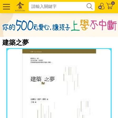
0
建築之夢