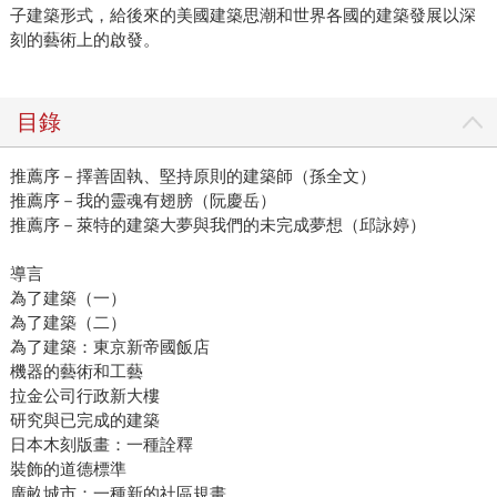
子建築形式，給後來的美國建築思潮和世界各國的建築發展以深
刻的藝術上的啟發。
目錄
推薦序－擇善固執、堅持原則的建築師（孫全文）
推薦序－我的靈魂有翅膀（阮慶岳）
推薦序－萊特的建築大夢與我們的未完成夢想（邱詠婷）
導言
為了建築（一）
為了建築（二）
為了建築：東京新帝國飯店
機器的藝術和工藝
拉金公司行政新大樓
研究與已完成的建築
日本木刻版畫：一種詮釋
裝飾的道德標準
廣畝城市：一種新的社區規畫