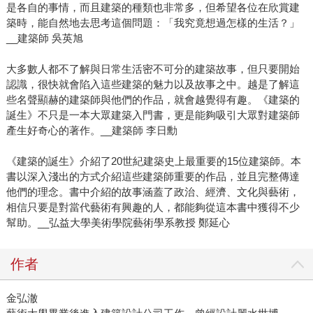
是各自的事情，而且建築的種類也非常多，但希望各位在欣賞建
築時，能自然地去思考這個問題：「我究竟想過怎樣的生活？」
__建築師 吳英旭
大多數人都不了解與日常生活密不可分的建築故事，但只要開始
認識，很快就會陷入這些建築的魅力以及故事之中。越是了解這
些名聲顯赫的建築師與他們的作品，就會越覺得有趣。《建築的
誕生》不只是一本大眾建築入門書，更是能夠吸引大眾對建築師
產生好奇心的著作。__建築師 李日勳
《建築的誕生》介紹了20世紀建築史上最重要的15位建築師。本
書以深入淺出的方式介紹這些建築師重要的作品，並且完整傳達
他們的理念。書中介紹的故事涵蓋了政治、經濟、文化與藝術，
相信只要是對當代藝術有興趣的人，都能夠從這本書中獲得不少
幫助。__弘益大學美術學院藝術學系教授 鄭延心
作者
金弘澈