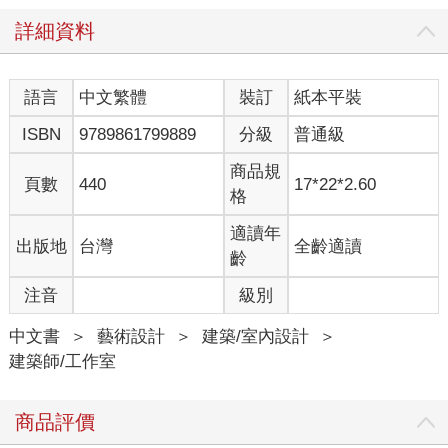
詳細資料
語言
中文繁體
裝訂
紙本平裝
ISBN
9789861799889
分級
普通級
商品規
頁數
440
17*22*2.60
格
適讀年
出版地
台灣
全齡適讀
齡
注音
級別
中文書
＞
藝術設計
＞
建築/室內設計
＞
建築師/工作室
商品評價