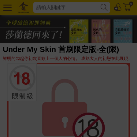
0
Under My Skin 首刷限定版-全(限)
鮮明的勾起你初次喜歡上一個人的心情。 成熟大人的初戀在此展現。