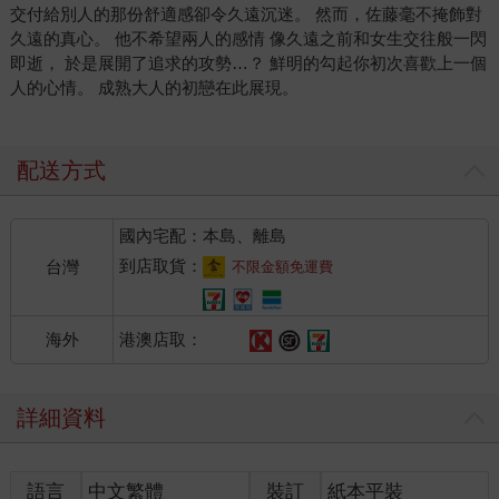
交付給別人的那份舒適感卻令久遠沉迷。 然而，佐藤毫不掩飾對
久遠的真心。 他不希望兩人的感情 像久遠之前和女生交往般一閃
即逝， 於是展開了追求的攻勢…？ 鮮明的勾起你初次喜歡上一個
人的心情。 成熟大人的初戀在此展現。
配送方式
國內宅配：本島、離島
到店取貨：
台灣
不限金額免運費
港澳店取：
海外
詳細資料
語言
中文繁體
裝訂
紙本平裝