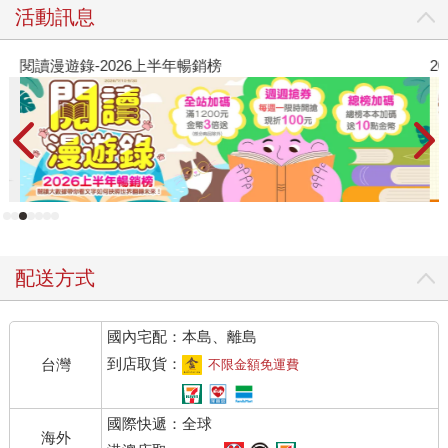
活動訊息
閱讀漫遊錄-2026上半年暢銷榜
2
配送方式
國內宅配：本島、離島
到店取貨：
台灣
不限金額免運費
國際快遞：全球
海外