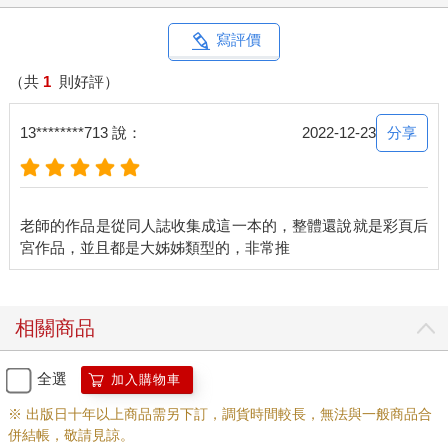
寫評價
（共
1
則好評）
分享
13********713 說：
2022-12-23
老師的作品是從同人誌收集成這一本的，整體還說就是彩頁后
相關商品
全選
加入購物車
※ 出版日十年以上商品需另下訂，調貨時間較長，無法與一般商品合
併結帳，敬請見諒。