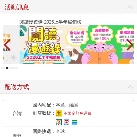
活動訊息
閱讀漫遊錄-2026上半年暢銷榜
2
配送方式
國內宅配：本島、離島
到店取貨：
台灣
不限金額免運費
國際快遞：全球
海外