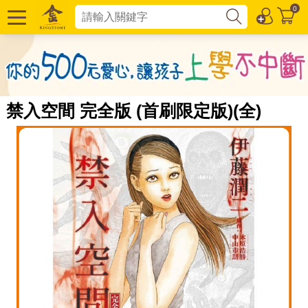
0
禁入空間 完全版 (首刷限定版)(全)