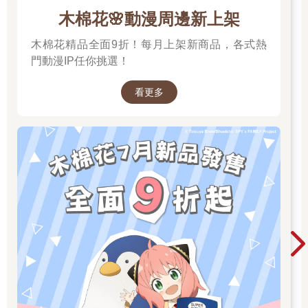
木棉花🌸動漫周邊新上架
木棉花精品全面9折！每月上架新商品，各式熱
門動漫IP任你挑選！
看更多