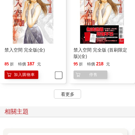
禁入空間 完全版(全)
禁入空間 完全版 (首刷限定
版)(全)
187
218
85
折
特價
元
95
折
特價
元
加入購物車
停售
看更多
相關主題