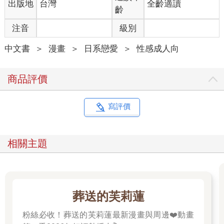
出版地
台灣
全齡適讀
齡
注音
級別
中文書
＞
漫畫
＞
日系戀愛
＞
性感成人向
商品評價
寫評價
相關主題
葬送的芙莉蓮
粉絲必收！葬送的芙莉蓮最新漫畫與周邊❤️動畫