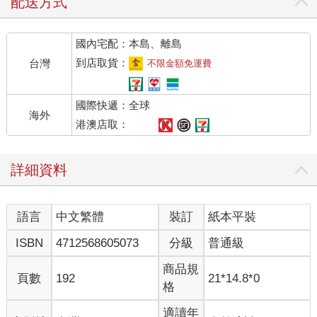
配送方式
國內宅配：本島、離島
到店取貨：
台灣
不限金額免運費
國際快遞：全球
海外
港澳店取：
詳細資料
語言
中文繁體
裝訂
紙本平裝
ISBN
4712568605073
分級
普通級
商品規
頁數
192
21*14.8*0
格
適讀年