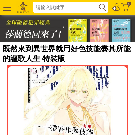
0
既然來到異世界就用好色技能盡其所能
的謳歌人生 特裝版