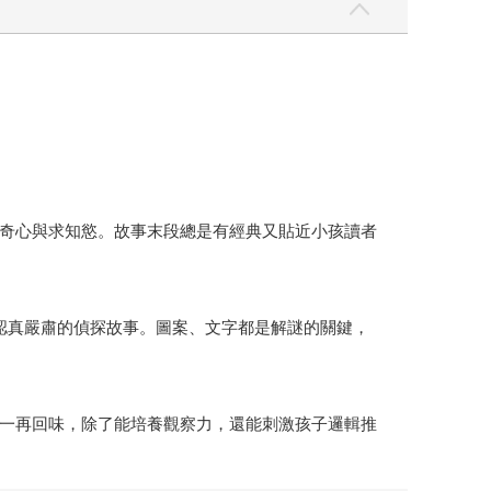
奇心與求知慾。故事末段總是有經典又貼近小孩讀者
認真嚴肅的偵探故事。圖案、文字都是解謎的關鍵，
一再回味，除了能培養觀察力，還能刺激孩子邏輯推