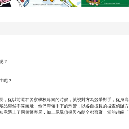
呢？
生呢？
長，從以前還在警察學校唸書的時候，就視對方為競爭對手，從身高
藏品突然不翼而飛，他們帶領手下的刑警，以各自擅長的搜查偵辦方
知竟遇上了兩個警察局，加上屁屁偵探與布朗全都齊聚一堂的超級「