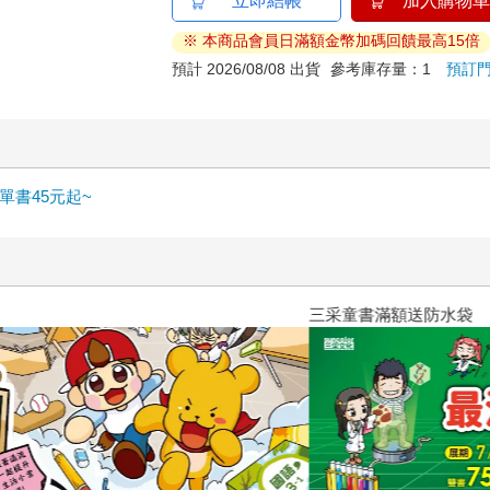
立即結帳
加入購物車
※ 本商品會員日滿額金幣加碼回饋最高15倍
預計 2026/08/08 出貨
參考庫存量：1
預訂
書45元起~
三采童書滿額送防水袋