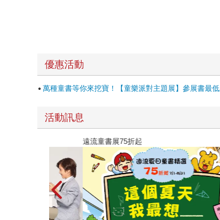
優惠活動
萬種童書等你來挖寶！【童樂派對主題展】參展書最低單
活動訊息
遠流童書展75折起