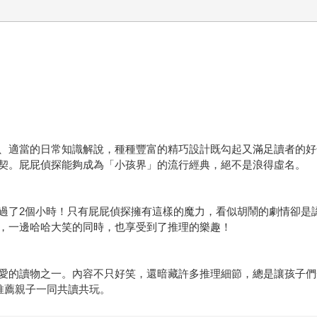
、適當的日常知識解說，種種豐富的精巧設計既勾起又滿足讀者的好
契。屁屁偵探能夠成為「小孩界」的流行經典，絕不是浪得虛名。
過了2個小時！只有屁屁偵探擁有這樣的魔力，看似胡鬧的劇情卻是
，一邊哈哈大笑的同時，也享受到了推理的樂趣！
愛的讀物之一。內容不只好笑，還暗藏許多推理細節，總是讓孩子們
推薦親子一同共讀共玩。