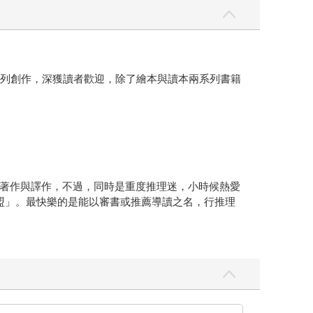
的一系列創作，深獲讀者歡迎，除了繪本與讀本兩系列書籍
著作與譯作，不過，同時是重度推理迷，小時候熱愛
盟」。最快樂的是能以審書或推薦導讀之名，行推理