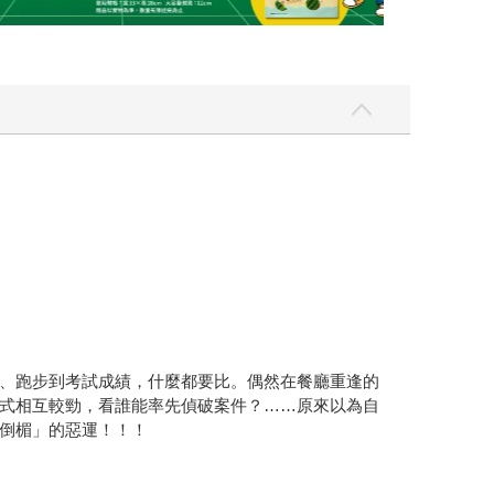
、跑步到考試成績，什麼都要比。偶然在餐廳重逢的
式相互較勁，看誰能率先偵破案件？……原來以為自
倒楣」的惡運！！！