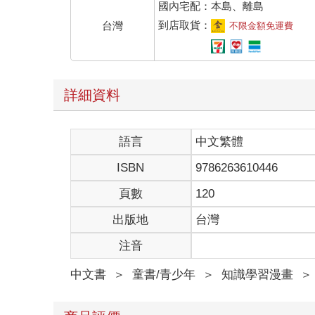
國內宅配：本島、離島
到店取貨：
台灣
不限金額免運費
詳細資料
語言
中文繁體
ISBN
9786263610446
頁數
120
出版地
台灣
注音
中文書
＞
童書/青少年
＞
知識學習漫畫
＞