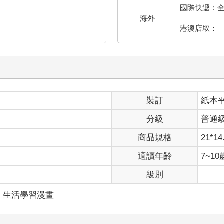
國際快遞：
海外
港澳店取：
裝訂
紙本
分級
普通
商品規格
21*14
適讀年齡
7~1
級別
生活學習漫畫