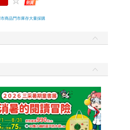
門市商品
門市庫存
大量採購