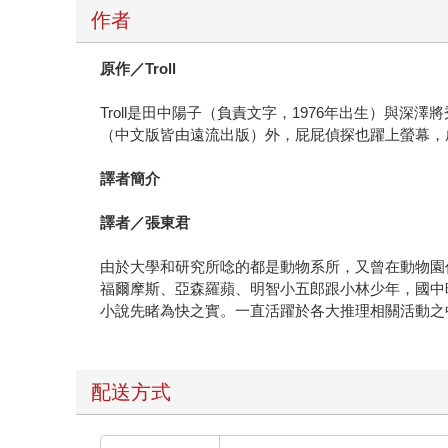
作者
原作／
Troll
Troll是田中陽子（負責文字，1976年出生）與
（中文版皆由遠流出版）外，屁屁偵探也躍上螢幕，
譯者簡介
譯者／張東君
由於大學和研究所唸的都是動物系所，又曾在動物園
福爾摩斯、亞森羅蘋、明智小五郎跟小林少年，國中
小說先睹為快之實。一直活躍於各大推理相關活動之
配送方式