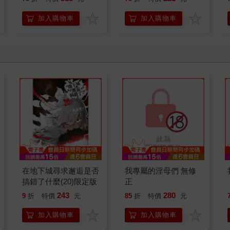
加入購物車
加入購物車
在地下城尋求邂逅是否
我專屬的淫母們 無修
搞錯了什麼(20)限定版
正
243
280
9
折
特價
元
85
折
特價
元
加入購物車
加入購物車