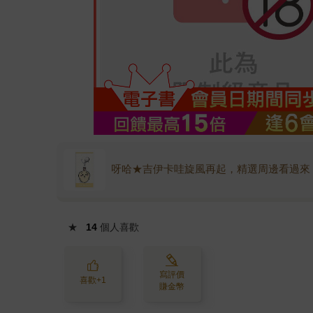
呀哈★吉伊卡哇旋風再起，精選周邊看過來
★
14
個人喜歡
寫評價
喜歡+1
賺金幣