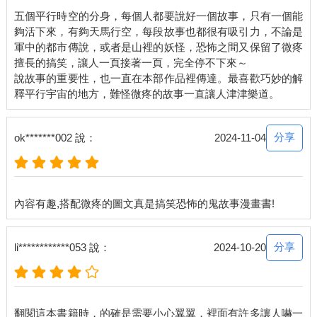
五個平行時空的分身，每個人都要說好一個故事，只有一個能
夠活下來，有夠天馬行空，每段故事也都很有吸引力，不論是
軍中的都市傳說，或者是山裡的妖怪，恐怖之間又保留了微疼
擅長的搞笑，讓人一頁接著一頁，完全停不下來～
說故事的重要性，也一直在本部作品裡傳達。最喜歡巧妙的解
分享
ok*******002 說：
2024-11-04
分享
li************053 說：
2024-10-20
翻閱這本書籍時，的確是需要小心翼翼，裡面有許多讓人嚇一