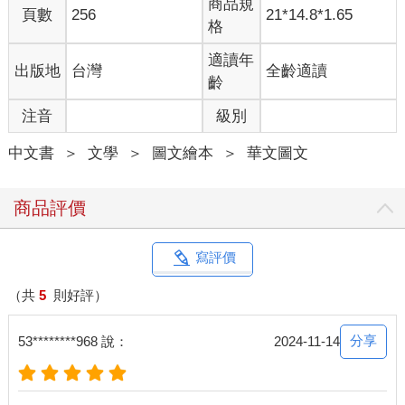
商品規
頁數
256
21*14.8*1.65
格
適讀年
出版地
台灣
全齡適讀
齡
注音
級別
中文書
＞
文學
＞
圖文繪本
＞
華文圖文
商品評價
寫評價
（共
5
則好評）
分享
53********968 說：
2024-11-14