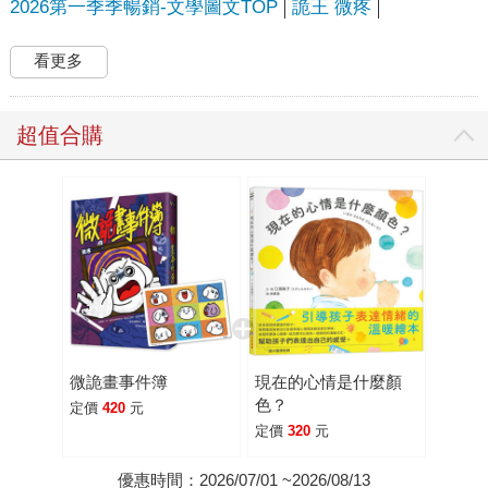
2026第一季季暢銷-文學圖文TOP
詭王 微疼
看更多
超值合購
微詭畫事件簿
現在的心情是什麼顏
色？
定價
420
元
定價
320
元
優惠時間：2026/07/01 ~2026/08/13