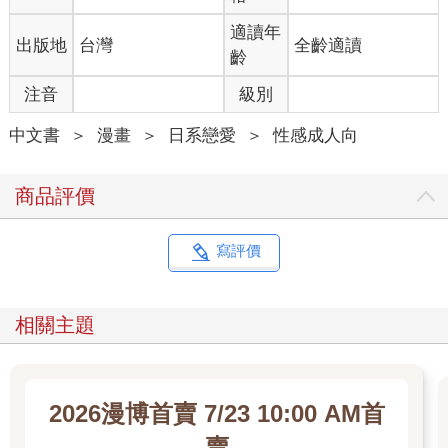
適讀年
出版地
台灣
全齡適讀
齡
注音
級別
中文書
＞
漫畫
＞
日系戀愛
＞
性感成人向
商品評價
寫評價
相關主題
2026漫博首賣 7/23 10:00 AM首
賣