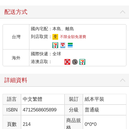
配送方式
國內宅配：本島、離島
到店取貨：
台灣
不限金額免運費
國際快遞：全球
海外
港澳店取：
詳細資料
語言
中文繁體
裝訂
紙本平裝
ISBN
4712568605899
分級
普通級
商品規
頁數
214
0*0*0
格