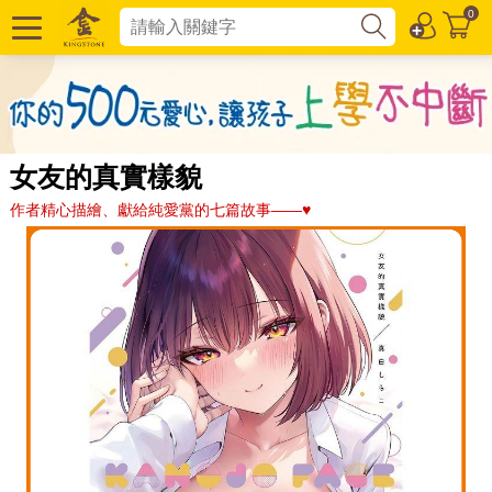
0
女友的真實樣貌
作者精心描繪、獻給純愛黨的七篇故事——♥