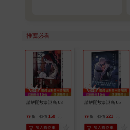
推薦必看
請解開故事謎底 03
請解開故事謎底 05
150
221
79
折
特價
元
79
折
特價
元
加入購物車
加入購物車