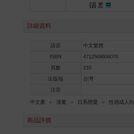
詳細資料
語言
中文繁體
ISBN
4712568606070
頁數
210
出版地
台灣
注音
中文書
＞
漫畫
＞
日系戀愛
＞
性感成人
商品評價