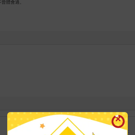
不曾體會過。
港澳店取：
海外