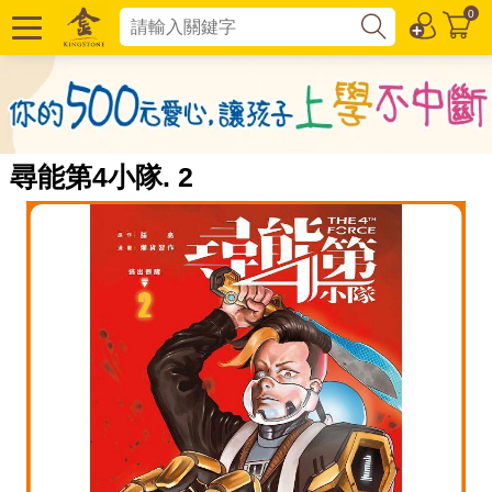
0
尋能第4小隊. 2