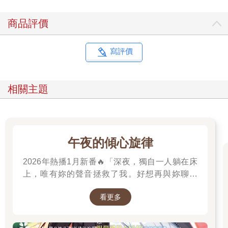
商品評價
寫評價
相關主題
午夜的傾心旋律
2026年熱播1月新番🔥「深夜，獨自一人躺在床
上，唯有妳的聲音拯救了我。好想再與妳聊一
次，我有話想對妳說。」高二的山吹有栖一直在
看更多
尋找一個長相成謎、本名不詳，化名為「阿波
羅」在線上廣播電臺主持節目的少女。