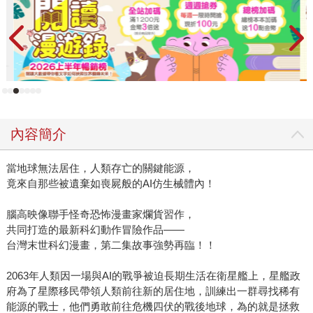
內容簡介
當地球無法居住，人類存亡的關鍵能源，
竟來自那些被遺棄如喪屍般的AI仿生械體內！
腦高映像聯手怪奇恐怖漫畫家爛貨習作，
共同打造的最新科幻動作冒險作品——
台灣末世科幻漫畫，第二集故事強勢再臨！！
2063年人類因一場與AI的戰爭被迫長期生活在衛星艦上，星艦政
府為了星際移民帶領人類前往新的居住地，訓練出一群尋找稀有
能源的戰士，他們勇敢前往危機四伏的戰後地球，為的就是拯救