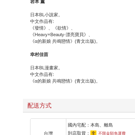
日本BL小說家。
中文作品有:
《發情》、《欲情》、
《Heavy×Beauty-漂亮寶貝》、
《α的新娘 共鳴戀情》(青文出版)。
幸村佳苗
日本BL漫畫家。
中文作品有:
《α的新娘 共鳴戀情》(青文出版)。
配送方式
國內宅配：本島、離島
到店取貨：
台灣
不限金額免運費