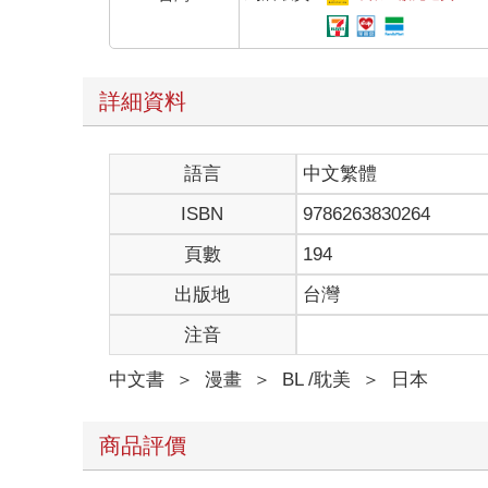
詳細資料
語言
中文繁體
ISBN
9786263830264
頁數
194
出版地
台灣
注音
中文書
＞
漫畫
＞
BL /耽美
＞
日本
商品評價