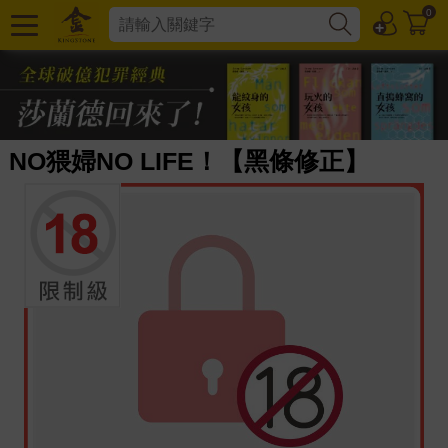
0
NO猥婦NO LIFE！【黑條修正】