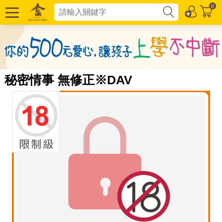
0
秘密情事 無修正※DAV