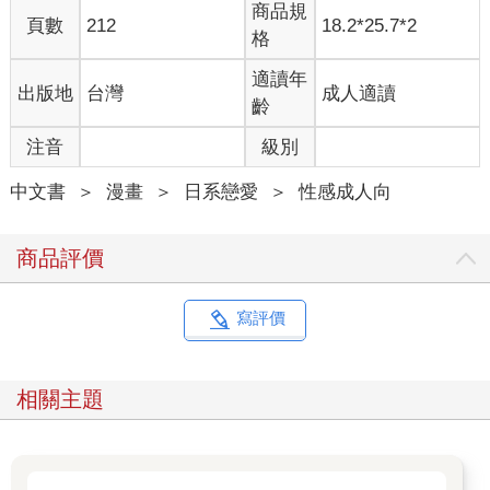
商品規
頁數
212
18.2*25.7*2
格
適讀年
出版地
台灣
成人適讀
齡
注音
級別
中文書
＞
漫畫
＞
日系戀愛
＞
性感成人向
商品評價
寫評價
相關主題