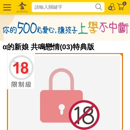
0
α的新娘 共鳴戀情(03)特典版