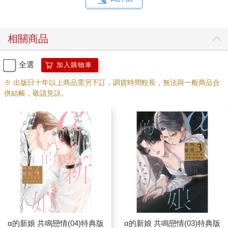
相關商品
全選
加入購物車
※ 出版日十年以上商品需另下訂，調貨時間較長，無法與一般商品合
併結帳，敬請見諒。
α的新娘 共鳴戀情(04)特典版
α的新娘 共鳴戀情(03)特典版