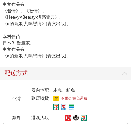
中文作品有:
《發情》、《欲情》、
《Heavy×Beauty-漂亮寶貝》、
《α的新娘 共鳴戀情》(青文出版)。
幸村佳苗
日本BL漫畫家。
中文作品有:
《α的新娘 共鳴戀情》(青文出版)。
配送方式
國內宅配：本島、離島
到店取貨：
台灣
不限金額免運費
港澳店取：
海外