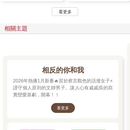
看更多
相關主題
相反的你和我
2026年熱播1月新番🔥習於察言觀色的活潑女子×
謹守個人原則的文靜男子。讓人心有戚戚焉的寫
實戀愛喜劇，開幕！！
看更多