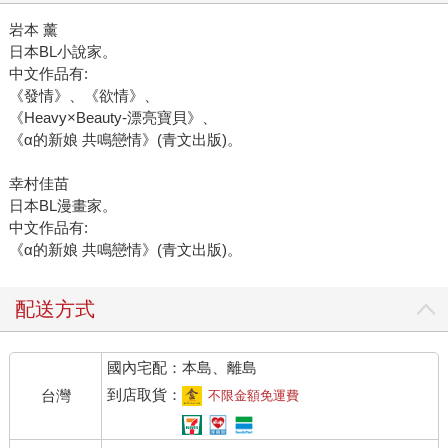
岩本 薰
日本BL小說家。
中文作品有:
《發情》、《欲情》、
《Heavy×Beauty-漂亮寶貝》、
《α的新娘 共鳴戀情》(青文出版)。
幸村佳苗
日本BL漫畫家。
中文作品有:
《α的新娘 共鳴戀情》(青文出版)。
配送方式
國內宅配：本島、離島
到店取貨：
台灣
不限金額免運費