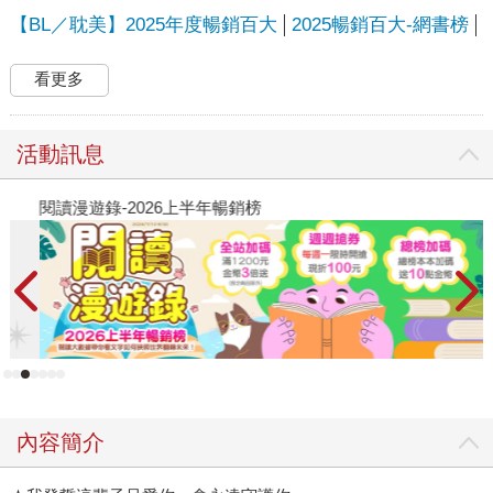
【BL／耽美】2025年度暢銷百大
2025暢銷百大-網書榜
看更多
活動訊息
閱讀漫遊錄-2026上半年暢銷榜
2
內容簡介