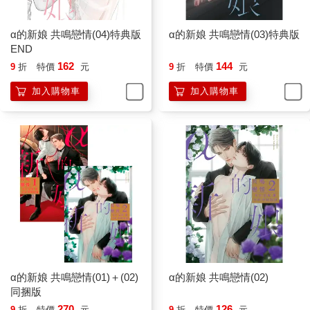
α的新娘 共鳴戀情(04)特典版
α的新娘 共鳴戀情(03)特典版
END
162
144
9
折
特價
元
9
折
特價
元
加入購物車
加入購物車
α的新娘 共鳴戀情(01)＋(02)
α的新娘 共鳴戀情(02)
同捆版
270
126
9
折
特價
元
9
折
特價
元