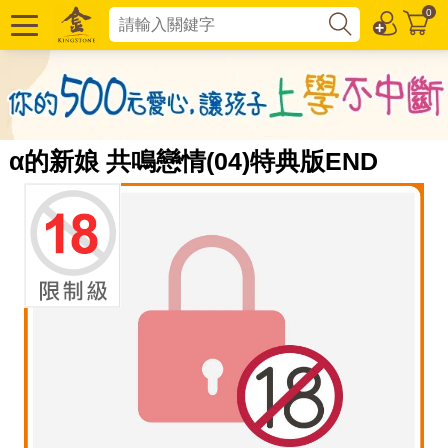
0
α的新娘 共鳴戀情(04)特典版END