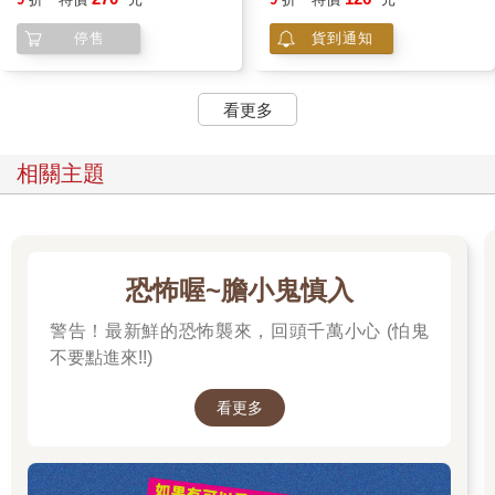
停售
貨到通知
看更多
相關主題
恐怖喔~膽小鬼慎入
警告！最新鮮的恐怖襲來，回頭千萬小心 (怕鬼
不要點進來!!)
看更多