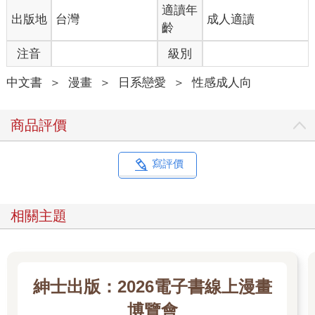
適讀年
出版地
台灣
成人適讀
齡
注音
級別
中文書
＞
漫畫
＞
日系戀愛
＞
性感成人向
商品評價
寫評價
相關主題
紳士出版：2026電子書線上漫畫
博覽會