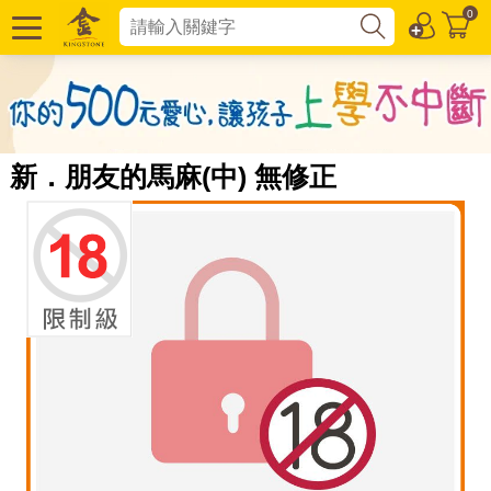
0
新．朋友的馬麻(中) 無修正