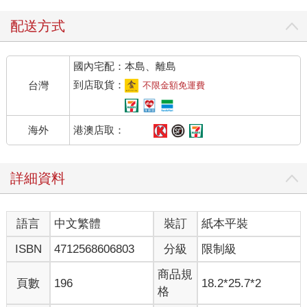
配送方式
國內宅配：本島、離島
到店取貨：
台灣
不限金額免運費
港澳店取：
海外
詳細資料
語言
中文繁體
裝訂
紙本平裝
ISBN
4712568606803
分級
限制級
商品規
頁數
196
18.2*25.7*2
格