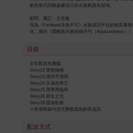
創作形式回饋啟蒙自己的水族觀賞魚領域。
顧問、審訂：王忠敬
現為《Fishbook非魚不可》水族資訊平台的校
化，擔任《愛酷族水族寵物月刊（Aquazoonews
目錄
全彩觀賞魚圖鑑
Story22 瀕危物種
Story23 透明不透明
Story24 永遠的帝王
Story25 雨季再臨時
Story26 新生之光
Story26 隱身歌姬
※所有附錄均含完整觀賞魚飼育資訊
配送方式