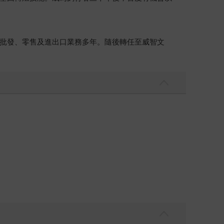
理、批發、零售及進出口業務多年。隨後轉任至威智文