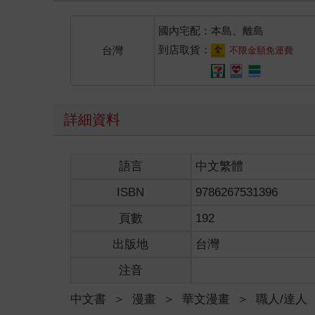
國內宅配：本島、離島
到店取貨：
台灣
不限金額免運費
詳細資料
語言
中文繁體
ISBN
9786267531396
頁數
192
出版地
台灣
注音
中文書
＞
漫畫
＞
華文漫畫
＞
職人/達人