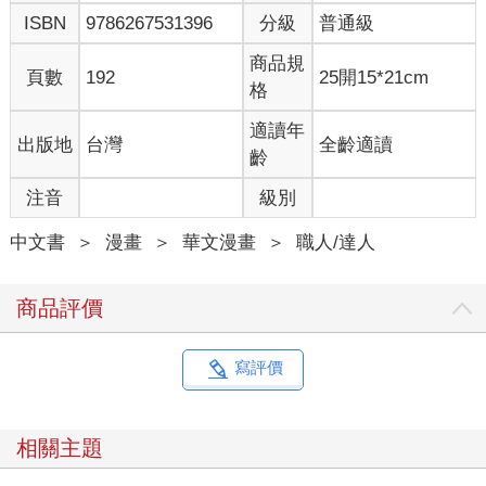
ISBN
9786267531396
分級
普通級
商品規
頁數
192
25開15*21cm
格
適讀年
出版地
台灣
全齡適讀
齡
注音
級別
中文書
＞
漫畫
＞
華文漫畫
＞
職人/達人
商品評價
寫評價
相關主題