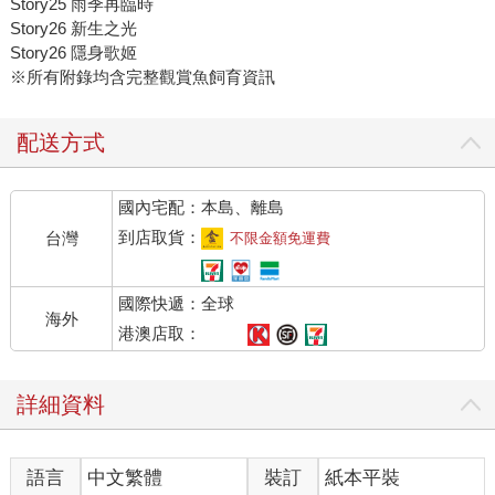
Story25 雨季再臨時
Story26 新生之光
Story26 隱身歌姬
※所有附錄均含完整觀賞魚飼育資訊
配送方式
國內宅配：本島、離島
到店取貨：
台灣
不限金額免運費
國際快遞：全球
海外
港澳店取：
詳細資料
語言
中文繁體
裝訂
紙本平裝