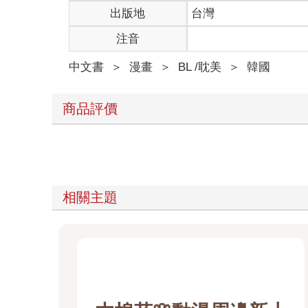
出版地
台灣
注音
中文書
＞
漫畫
＞
BL /耽美
＞
韓國
商品評價
相關主題