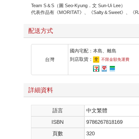
Team S＆S（圖 Seo-Kyung．文 Sun-Ui Lee）
代表作品有《MORITAT》、《Salty＆Sweet》、
配送方式
國內宅配：本島、離島
到店取貨：
台灣
不限金額免運費
詳細資料
語言
中文繁體
ISBN
9786267818169
頁數
320