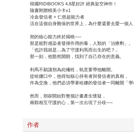
韓國RIDIBOOKS 4.8星好評 經典架空神作！
隨書附贈精美小卡x1
冷血發信者 × 仁慈超能力者
活在這個自身難保的世界上，為什麼還要去愛一個人
朔的核心能力終於揭曉──
那是能對感染者發揮作用的毒，人類的「治療劑」。
「也許我就是…為了守護利馬而出生的吧？」
那一刻，他豁然開朗，找到了自己存在的意義。
利馬不願讓朔為此犧牲，執意要帶他離開。
從哈娜口中，他得知核心持有者與發信者的真相，
作為交換，他們必須帶著哈娜的發信者一同離開「學
然而，朔卻開始對整個計畫產生懷疑，
兩顆相互守護的心，第一次出現了分歧──
作者