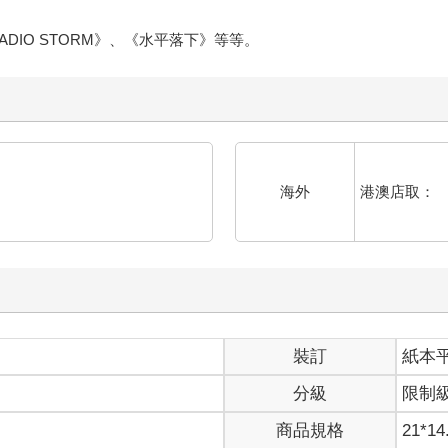
《RADIO STORM》、《水平落下》等等。
港澳店取：
海外
裝訂
紙本
分級
限制
商品規格
21*14