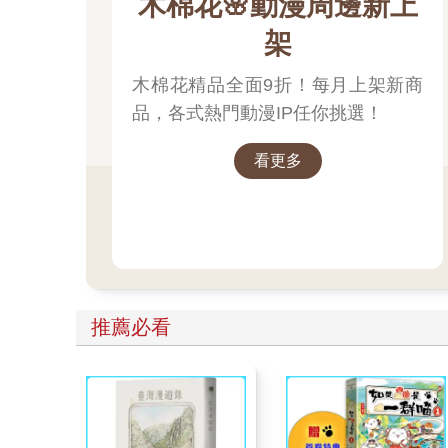
木棉花🌸動漫周邊新上
架
木棉花精品全面9折！每月上架新商
品，各式熱門動漫IP任你挑選！
看更多
推薦必看