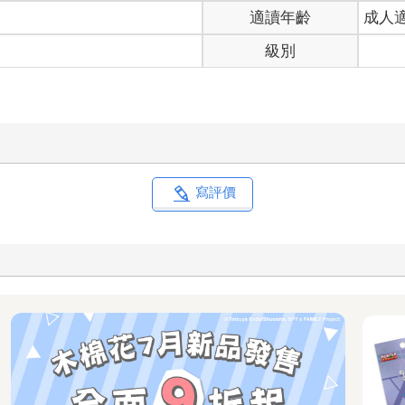
適讀年齡
成人
級別
寫評價