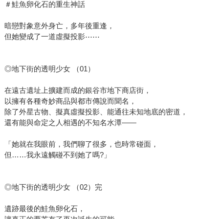
＃鮭魚卵化石的重生神話
暗戀對象意外身亡，多年後重逢，
但她變成了一道虛擬投影⋯⋯
◎地下街的透明少女 （01）
在遠古遺址上擴建而成的銀谷市地下商店街，
以擁有各種奇妙商品與都市傳說而聞名，
除了外星古物、擬真虛擬投影、能通往未知地底的密道，
還有能與命定之人相遇的不知名水潭——
「她就在我眼前，我們聊了很多，也時常碰面，
但……我永遠觸碰不到她了嗎?」
◎地下街的透明少女 （02）完
遺跡最後的鮭魚卵化石，