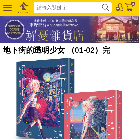
0
地下街的透明少女 （01-02）完