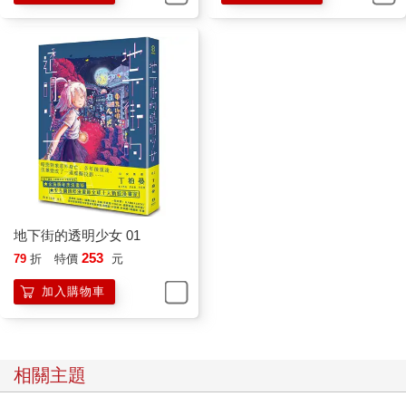
地下街的透明少女 01
253
79
折
特價
元
加入購物車
相關主題