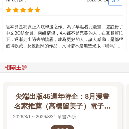
這本算是我真正入坑韓漫之作。為了早點看完漫畫，還註冊了
中文BOM會員。兩組情侶，4人都不是完美的人，在互相幫忙
下，逐漸走出過去的陰霾，成為更好的人，讓人感動，是部很
相關主題
尖端出版45週年特企：8月漫畫
名家推薦（高橋留美子）電子書
展
2026/8/1 ~ 2026/8/31 單書75折