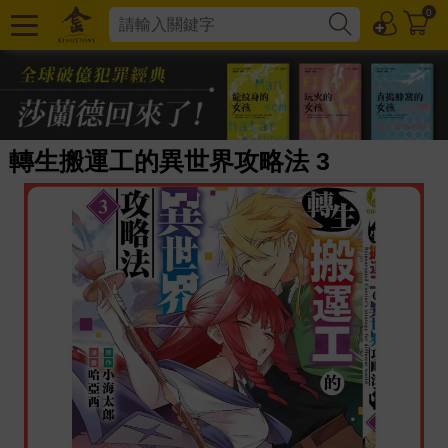
0
轉生搬運工的異世界攻略法 3