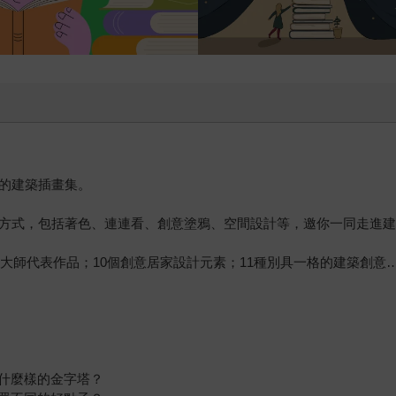
意的建築插畫集。
趣味方式，包括著色、連連看、創意塗鴉、空間設計等，邀你一同走進
位建築大師代表作品；10個創意居家設計元素；11種別具一格的建築創
什麼樣的金字塔？