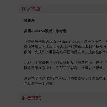
序／導讀
推薦序
美國Amazon讀者一致肯定
《畫棟房子送給你Draw me a house》是
愛斯基摩人的冰屋，從古埃及到英國維多利亞時代以
參與、完成許多世界各地早已備受注目的建築物的外
此外，本書還包含了許多藝術創意概念在內，包括門
概念應用在教學中，引領孩子思考、繪畫以及想像。
這是本學習創作建築相關設計的插畫書，從生態技術
年齡層的一本好書。
配送方式