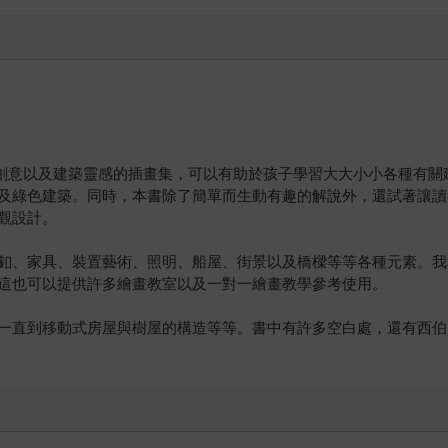
一本著色、創意以及建築靈感的插畫集，可以有助於孩子學習大大小小各種
及綠色建築。同時，本書除了簡單而生動有趣的解說外，還試著讓讀
觀設計。
釦、家具、裝置藝術、照明、船屋、街景以及橋樑等等各種元素。我
這也可以提供許多繪畫教室以及一對一繪畫教學參考使用。
一直到移動式房屋與樹屋的構造等等。書中有許多空白處，還有西伯