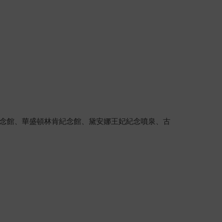
念館、華盛頓林肯紀念館、黛安娜王妃紀念噴泉、古