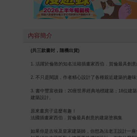
內容簡介
(共三款書封，隨機出貨)
1. 活躍於倫敦的知名法籍插畫家西伯．賀倫最具創
2. 不只是閱讀，作者精心設計了各種親近建築的
3. 書中豐富收錄：20座世界經典地標建築；18
建築設計。
原來畫房子這麼有趣！
法國插畫家西伯．賀倫最具創意的建築塗鴉集
如果你是古埃及皇家建築師，你想為法老王設計一座