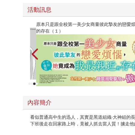
活動訊息
原本只是跟全校第一美少女商量彼此摯友的戀愛煩
的存在（１）
內容簡介
看似普通高中生的迅人，其實是黑道組織‧大神組的
下班後走在回家路上時，竟被人抓去當人質！擄走他