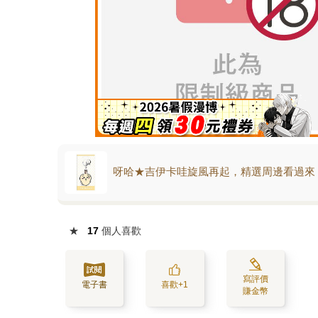
呀哈★吉伊卡哇旋風再起，精選周邊看過來
★
17
個人喜歡
寫評價
電子書
喜歡+1
賺金幣