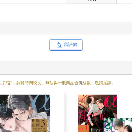
寫評價
需另下訂，調貨時間較長，無法與一般商品合併結帳，敬請見諒。