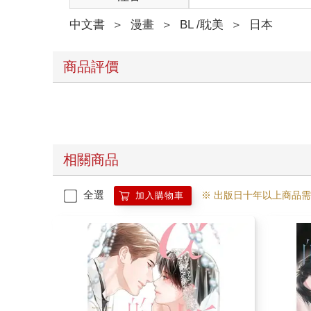
中文書
＞
漫畫
＞
BL /耽美
＞
日本
商品評價
相關商品
全選
※ 出版日十年以上商品
加入購物車