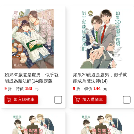
如果30歲還是處男，似乎就
如果30歲還是處男，似乎就
能成為魔法師(14)限定版
能成為魔法師(14)
180
144
9
折
特價
元
9
折
特價
元
加入購物車
加入購物車