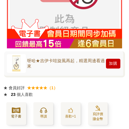
呀哈★吉伊卡哇旋風再起，精選周邊看過
加購
來
★
會員好評
★★★★★（1）
★
23
個人喜歡
寫評價
電子書
導讀
喜歡+1
賺金幣