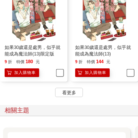
如果30歲還是處男，似乎就
如果30歲還是處男，似乎就
能成為魔法師(13)限定版
能成為魔法師(13)
180
144
9
折
特價
元
9
折
特價
元
加入購物車
加入購物車
看更多
相關主題