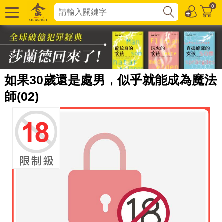
0
如果30歲還是處男，似乎就能成為魔法
師(02)