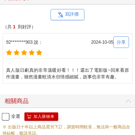
寫評價
（共
1
則好評）
分享
92********903 說：
2024-10-05
真人版日劇真的非常溫暖好看！！！還出了電影版~回來看原
相關商品
全選
加入購物車
※ 出版日十年以上商品需另下訂，調貨時間較長，無法與一般商品合
併結帳，敬請見諒。