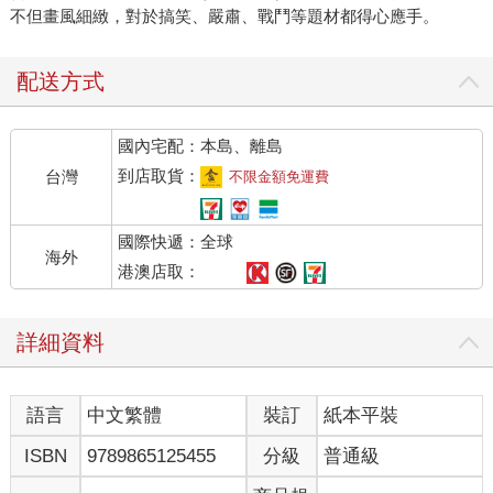
不但畫風細緻，對於搞笑、嚴肅、戰鬥等題材都得心應手。
配送方式
國內宅配：本島、離島
到店取貨：
台灣
不限金額免運費
國際快遞：全球
海外
港澳店取：
詳細資料
語言
中文繁體
裝訂
紙本平裝
ISBN
9789865125455
分級
普通級