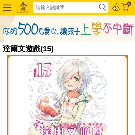
0
達爾文遊戲(15)