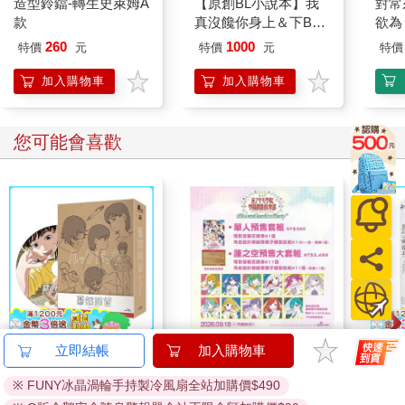
造型鈴鐺-轉生史萊姆A
【原創BL小說本】我
對常
款
真沒饞你身上＆下BY
欲為 
淇夏
260
1000
特價
元
特價
元
特價
加入購物車
加入購物車
您可能會喜歡
驀然回首(藍光典藏版)
劇場版 Love Live！蓮
夏日
立即結帳
加入購物車
之空女學院學園偶像俱
※ FUNY冰晶渦輪手持製冷風扇全站加購價$490
樂部 Bloom Garden
1550
3499
特價
元
特價
元
特價