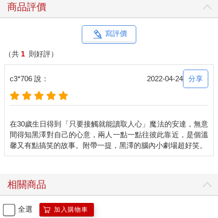
商品評價
寫評價
（共
1
則好評）
分享
c3*706 說：
2022-04-24
在30歲生日得到「只要接觸就能讀取人心」魔法的安達，無意
間得知黑澤對自己的心意，兩人一點一點往彼此靠近，是個溫
相關商品
全選
加入購物車