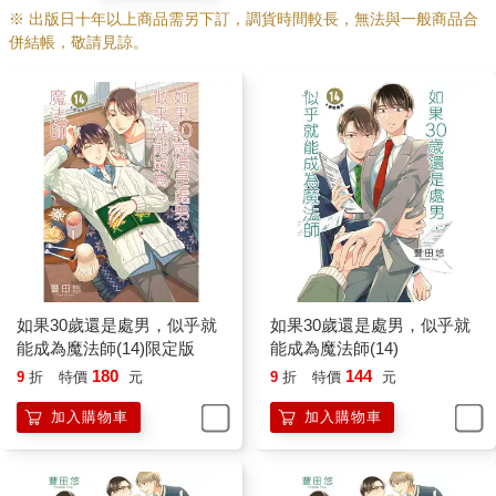
※ 出版日十年以上商品需另下訂，調貨時間較長，無法與一般商品合
併結帳，敬請見諒。
如果30歲還是處男，似乎就
如果30歲還是處男，似乎就
能成為魔法師(14)限定版
能成為魔法師(14)
180
144
9
折
特價
元
9
折
特價
元
加入購物車
加入購物車