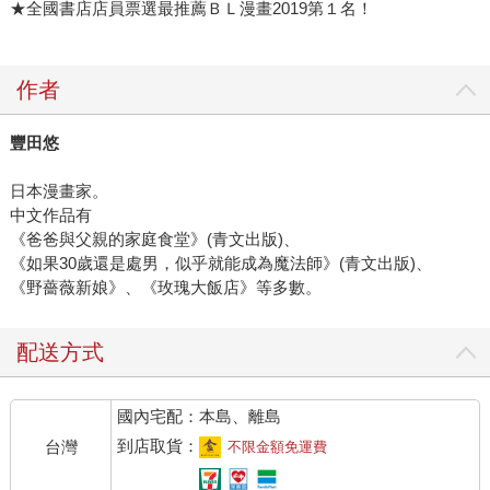
★全國書店店員票選最推薦ＢＬ漫畫2019第１名！
作者
豐田悠
日本漫畫家。
中文作品有
《爸爸與父親的家庭食堂》(青文出版)、
《如果30歲還是處男，似乎就能成為魔法師》(青文出版)、
《野薔薇新娘》、《玫瑰大飯店》等多數。
配送方式
國內宅配：本島、離島
到店取貨：
台灣
不限金額免運費