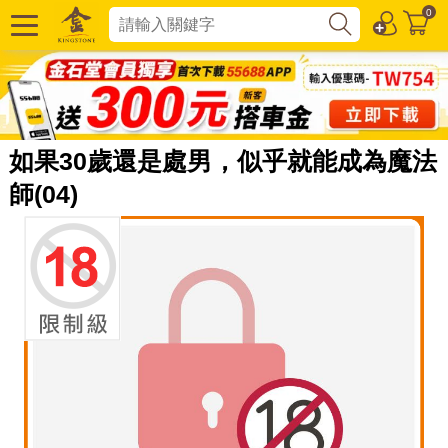
0
如果30歲還是處男，似乎就能成為魔法
師(04)