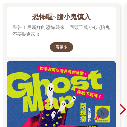
恐怖喔~膽小鬼慎入
警告！最新鮮的恐怖襲來，回頭千萬小心 (怕鬼
不要點進來!!)
看更多