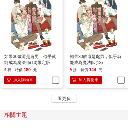
如果30歲還是處男，似乎就
如果30歲還是處男，似乎就
能成為魔法師(13)限定版
能成為魔法師(13)
180
144
9
折
特價
元
9
折
特價
元
加入購物車
加入購物車
看更多
相關主題