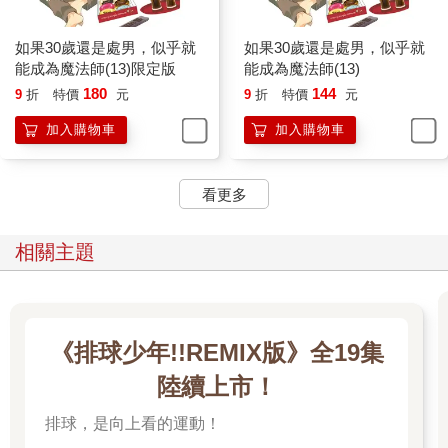
如果30歲還是處男，似乎就
如果30歲還是處男，似乎就
能成為魔法師(13)限定版
能成為魔法師(13)
180
144
9
折
特價
元
9
折
特價
元
加入購物車
加入購物車
看更多
相關主題
《排球少年!!REMIX版》全19集
陸續上市！
排球，是向上看的運動！