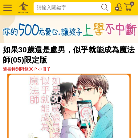
0
如果30歲還是處男，似乎就能成為魔法
師(05)限定版
隨書特別附錄36Ｐ小冊子