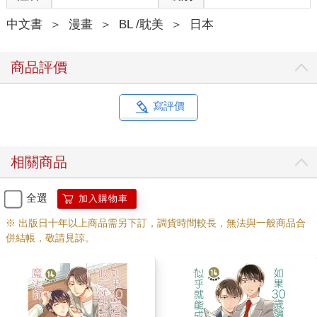
中文書
＞
漫畫
＞
BL /耽美
＞
日本
商品評價
寫評價
相關商品
全選
加入購物車
※ 出版日十年以上商品需另下訂，調貨時間較長，無法與一般商品合
併結帳，敬請見諒。