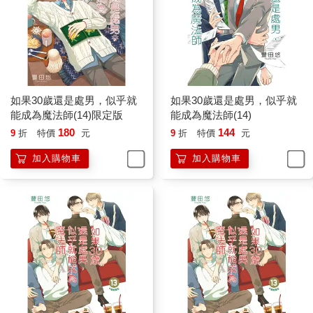
如果30歲還是處男，似乎就
如果30歲還是處男，似乎就
能成為魔法師(14)限定版
能成為魔法師(14)
180
144
9
折
特價
元
9
折
特價
元
加入購物車
加入購物車