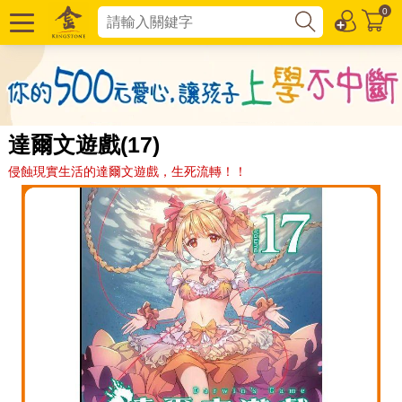
0
達爾文遊戲(17)
侵蝕現實生活的達爾文遊戲，生死流轉！！