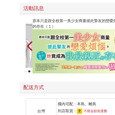
活動訊息
原本只是跟全校第一美少女商量彼此摯友的戀愛煩
的存在（１）
配送方式
國內宅配：本島、離島
到店取貨：
台灣
不限金額免運費