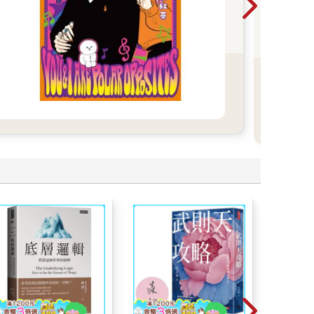
動漫
裡挖