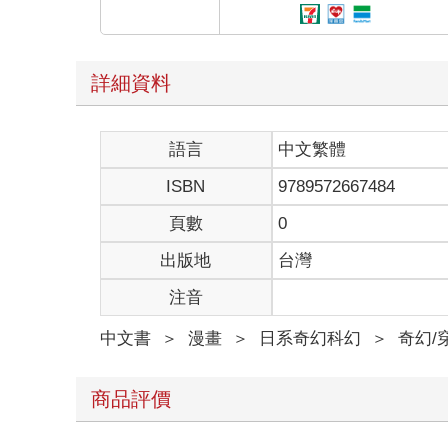
詳細資料
語言
中文繁體
ISBN
9789572667484
頁數
0
出版地
台灣
注音
中文書
＞
漫畫
＞
日系奇幻科幻
＞
奇幻/
商品評價