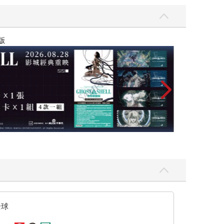
黃色書刊回來了
全球