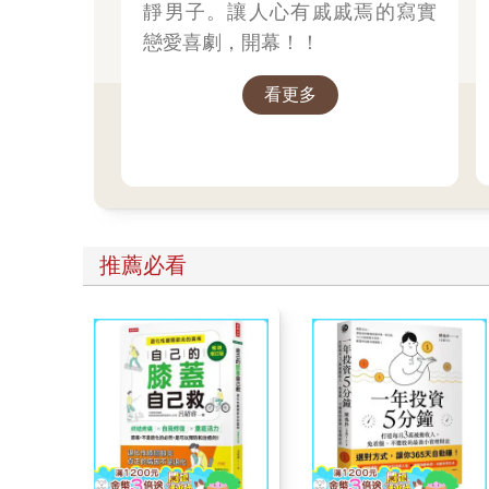
靜男子。讓人心有戚戚焉的寫實
戀愛喜劇，開幕！！
看更多
推薦必看