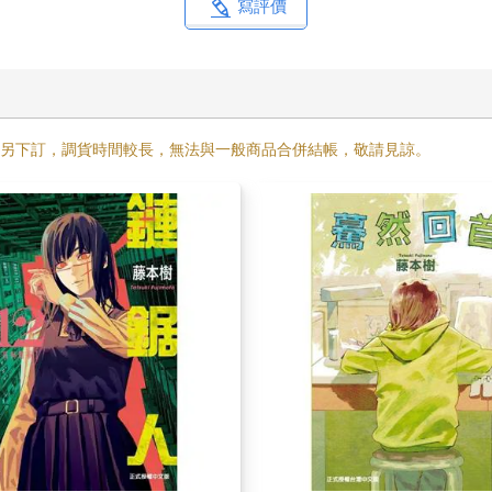
寫評價
需另下訂，調貨時間較長，無法與一般商品合併結帳，敬請見諒。