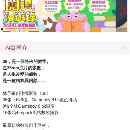
內容簡介
36
，是一個特殊的數字。
是35mm底片的張數，
是人生改變的歲數，
是一種結算與回顧……
林予晞創作攝影集《36》
36張「6x6格」Gameboy 8 bit數位拼貼
9張全版Gameboy 8 bit圖像
16張Cyberpunk風格數位攝影
最原始的數位創作器材，