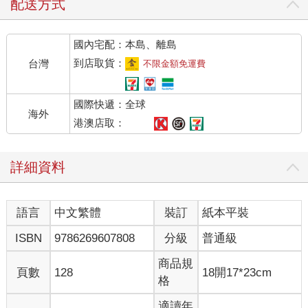
配送方式
國內宅配：本島、離島
到店取貨：
台灣
不限金額免運費
國際快遞：全球
海外
港澳店取：
詳細資料
語言
中文繁體
裝訂
紙本平裝
ISBN
9786269607808
分級
普通級
商品規
頁數
128
18開17*23cm
格
適讀年