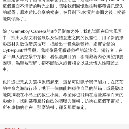
這個畫面不清楚的時光之眼，隱喻我們回憶過往時那種資訊流失
的感覺，原本難以分享的祕密，在只剩下8位元的畫面之後，變得
能夠傾訴了。
除了Gameboy Camera的8位元影像之外，我也試圖在日常風景
中，找出人類文明發展以及個體意志之間的反差性，用了新的攝
影器材與數位暗房技巧，描繪出一種色調獨特、虛實交錯的
Cyberpunk世界觀。我就像是電腦遊戲裡的流浪漢、獨行者，在
多半無人的空景中穿梭，看似漫無目的，卻隱藏著內心渴望掙脫
困境、渴望被理解，卻不斷陷入虛實相交以及永恆人性辯證之
中。
也許這些意志與選擇累積起來，還是可以賦予我們能力，在茫茫
的生命之海航行時，拋下一個個能夠穩住自己的船錨，或是駛出
能夠擱淺在小島上的救生小艇。希望你也能夠在這些累積而來的
影像中，找到某種屬於自己的關聯與邏輯，彷彿在這個宇宙裡，
所有事物的存在，那麼隨機，卻又那麼命定。