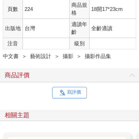
商品規
頁數
224
18開17*23cm
格
適讀年
出版地
台灣
全齡適讀
齡
注音
級別
中文書
＞
藝術設計
＞
攝影
＞
攝影作品集
商品評價
寫評價
相關主題