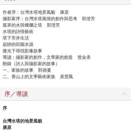
作者序：台灣水塔地景風貌 康原
攝影家序：台灣水塔風情的創作與思考 郭澄芳
孤單的水與燦爛之塔 郭澄芳
水塔的詩情藝術
塔下市井生活
寂靜的田園水源
微光下尋找影像故事
導讀：攝影家的創作，文學家的創造 曾金承
附錄（詩人與攝影家的故事）
一、家族的故事 郭德蔓
二、香山上的文學藝術家族 黃慧鳳
序／導讀
序
台灣水塔的地景風貌
康原