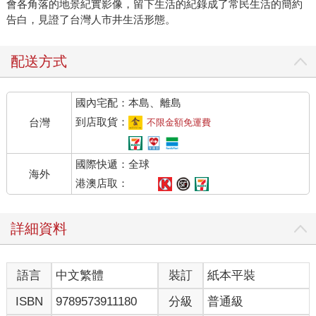
會各角落的地景紀實影像，留下生活的紀錄成了常民生活的簡約
告白，見證了台灣人市井生活形態。
配送方式
國內宅配：本島、離島
到店取貨：
台灣
不限金額免運費
國際快遞：全球
海外
港澳店取：
詳細資料
語言
中文繁體
裝訂
紙本平裝
ISBN
9789573911180
分級
普通級