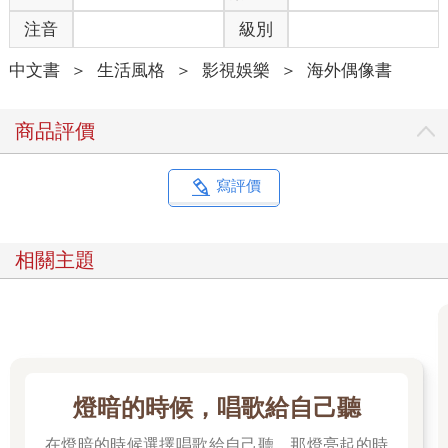
注音
級別
中文書
＞
生活風格
＞
影視娛樂
＞
海外偶像書
商品評價
寫評價
相關主題
燈暗的時候，唱歌給自己聽
在燈暗的時候選擇唱歌給自己聽，那燈亮起的時