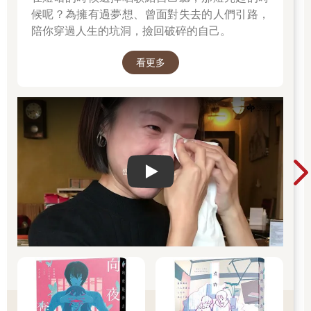
候呢？為擁有過夢想、曾面對失去的人們引路，
陪你穿過人生的坑洞，撿回破碎的自己。
看更多
Play video