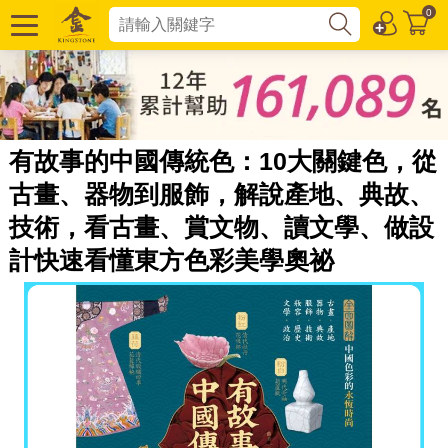
0
有故事的中國傳統色：10大關鍵色，從
古畫、器物到服飾，解說產地、典故、
技術，看古畫、賞文物、讀文學、做設
計快速看懂東方色彩美學奧祕