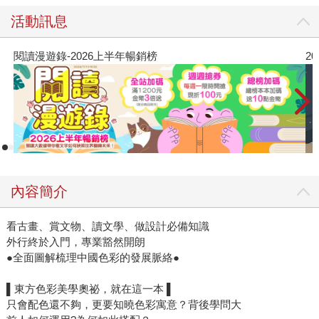
活動訊息
2026年8月金石堂強力推薦
內容簡介
看古畫、賞文物、讀文學、做設計必備知識
外行終於入門，專業豁然開朗
●全面圖解梳理中國色彩的發展脈絡●
▌東方色彩美學奧祕，就在這一本 ▌
只會配色還不夠，更要知曉色彩寓意？背後學問大