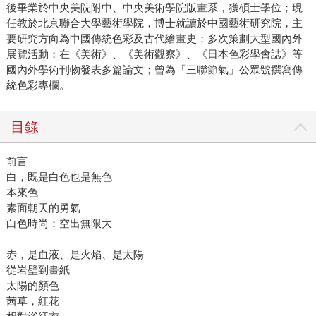
後畢業於中央美院附中、中央美術學院版畫系，獲碩士學位；現
任教於北京聯合大學藝術學院，博士就讀於中國藝術研究院，主
要研究方向為中國傳統色彩及古代繪畫史；多次策劃大型國內外
展覽活動；在《美術》、《美術觀察》、《日本色彩學會誌》等
國內外學術刊物發表多篇論文；曾為「三聯節氣」公眾號撰寫傳
統色彩專欄。
目錄
前言
白，既是白色也是無色
本來色
素面朝天的勇氣
白色時尚：空出無限大
赤，是血液、是火焰、是太陽
從岩壁到畫紙
太陽的顏色
茜草，紅花