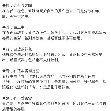
◆橙，赤與黃之間
在古代「橙色」並沒有屬於自己的獨立色系，而是分散在赤、
紅、黃等大類中。
◆黃，在正中間
在五色系統中，黃色為正色，象徵土地。唐代以來逐漸成為皇家
專用的色彩，被列為禁色，普通百姓不能再使用。
◆綠，自然的顏色
傳統綠色無法輕易得到，必須費力將藍、黃兩種染料分層次染
出，過程複雜，色相也不太好控制。
◆青，在這本書裡是藍
五行中的「青」作為代表東方的正色而區別於作為間色的
「綠」，在舊時的實際使用中，青卻可以指代藍、綠或黑色，常
讓現代人迷惑於「青」究竟是指什麼顏色。
◆紫，有一點善變
舊時要從自然界中獲得紫色是非常困難的，所以紫色一直也是貴
族階級的專屬。