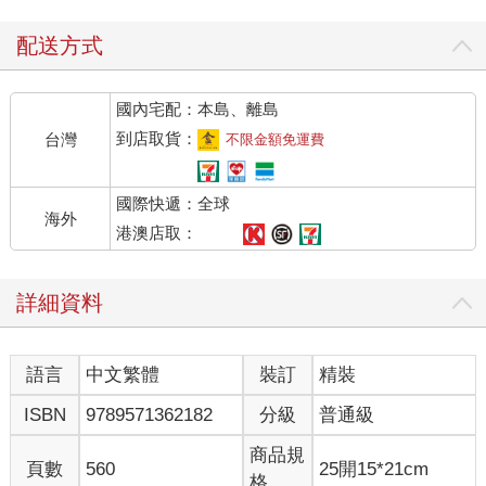
配送方式
國內宅配：本島、離島
到店取貨：
台灣
不限金額免運費
國際快遞：全球
海外
港澳店取：
詳細資料
語言
中文繁體
裝訂
精裝
ISBN
9789571362182
分級
普通級
商品規
頁數
560
25開15*21cm
格