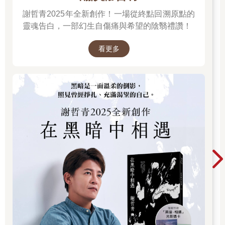
謝哲青2025年全新創作！一場從終點回溯原點的
靈魂告白，一部幻生自傷痛與希望的陰翳禮讚！
看更多