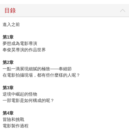
目錄
進入之前
第1章
夢想成為電影導演
奉俊昊導演的作品世界
第2章
一點一滴展現細膩的極致——奉細節
在電影拍攝現場，都有些什麼樣的人呢？
第3章
逆境中崛起的怪物
一部電影是如何構成的呢？
第4章
冒險和挑戰
電影製作過程