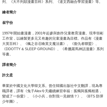
列、《大不列顛漫畫百科》系列、《達文西融合學習漫畫》等。
繪者簡介
崔宇份
1997年開始畫漫畫，2001年起參與創作兒童教育漫畫。現率領彬
工作室，以繪製更多元又有趣的兒童漫畫為目標。作品有《漫畫
大英百科》、《楓之谷召喚英文魔法書》、《復仇者聯盟》、
《DDOTTY & SLEEP GROUND》、《希臘羅馬神話漫畫》系列
等書。
譯者簡介
許文柔
畢業於中國文化大學韓文系。曾任韓國出版社中文翻譯，現為專
職譯者，譯有《兔子Alex今天繼續練習幸福：孤獨與孤獨相遇，
變成了一份愛》、《小小兵，你對我一見鍾情？》、《BTS 防彈
少年團》。