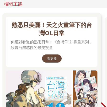
相關主題
熟悉且美麗！天之火畫筆下的台
灣OL日常
你絕對看過的熟悉日常！《台灣OL》插畫系列，
欣賞台灣感性的最美視角
看更多