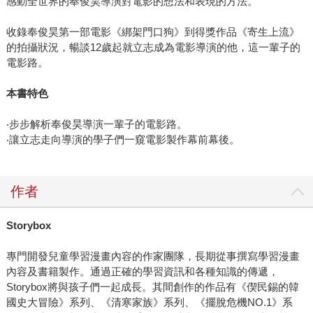
感動全世界的奉俊昊導演對電影的想法和表現的方法。
收錄奉俊昊第一部電影《綁架門口狗》到得獎作品《寄生上流》
的拍攝狀況，暢談12歲起就立志成為電影導演的他，這一輩子的
電影路。
本書特色
‧步步解析奉俊昊導演一輩子的電影路。
‧讓立志走向導演的學子們一窺電影製作幕前幕後。
作者
Storybox
專門開發兒童學習漫畫內容的作家團隊，長期從事撰寫學習漫畫
內容及書籍製作。通過正確的學習資訊和各種知識的傳遞，
Storybox將與孩子們一起成長。其間創作的作品有《偰民錫的韓
國史大冒險》系列、《清寒家族》系列、《擺脫危機NO.1》系